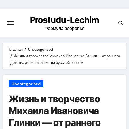
Перейти
к
Prostudu-Lechim
содержимому
Формула здоровья
Главная
Uncategorised
Жизнь и творчество Михаила Ивановича Глинки — от раннего
детства до величия «отца русской оперы»
Uncategorised
Жизнь и творчество
Михаила Ивановича
Глинки — от раннего