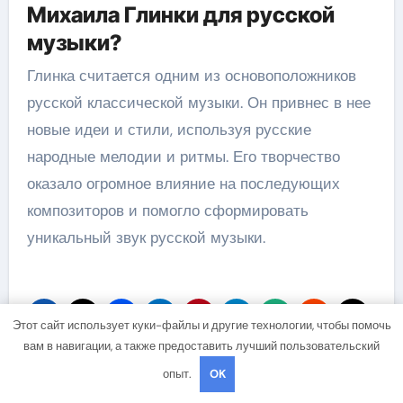
Михаила Глинки для русской
музыки?
Глинка считается одним из основоположников
русской классической музыки. Он привнес в нее
новые идеи и стили, используя русские
народные мелодии и ритмы. Его творчество
оказало огромное влияние на последующих
композиторов и помогло сформировать
уникальный звук русской музыки.
Этот сайт использует куки-файлы и другие технологии, чтобы помочь
вам в навигации, а также предоставить лучший пользовательский
опыт.
OK
Навигация
Виктор Петлюра —
Биография Максим