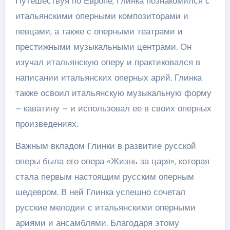
Путешествуя по Европе, Глинка познакомился с
итальянскими оперными композиторами и
певцами, а также с оперными театрами и
престижными музыкальными центрами. Он
изучал итальянскую оперу и практиковался в
написании итальянских оперных арий. Глинка
также освоил итальянскую музыкальную форму
– каватину – и использовал ее в своих оперных
произведениях.
Важным вкладом Глинки в развитие русской
оперы была его опера «Жизнь за царя», которая
стала первым настоящим русским оперным
шедевром. В ней Глинка успешно сочетал
русские мелодии с итальянскими оперными
ариями и ансамблями. Благодаря этому