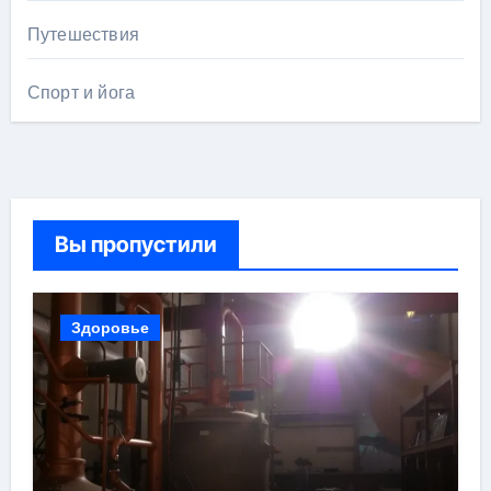
Путешествия
Спорт и йога
Вы пропустили
Здоровье