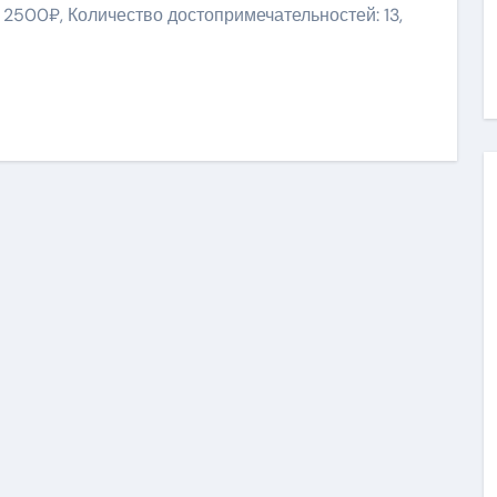
 2500₽, Количество достопримечательностей: 13,
niki
ить