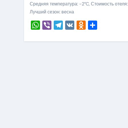
Средняя температура: -2°C, Стоимость отеля:
Лучший сезон: весна
WhatsApp
Viber
Telegram
VK
Odnoklass
Отправ