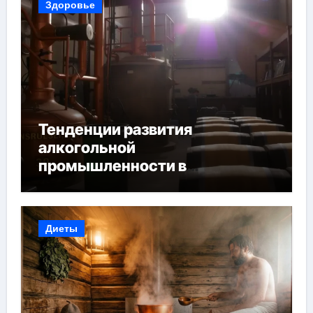
Здоровье
Тенденции развития
алкогольной
промышленности в
Узбекистане
Диеты