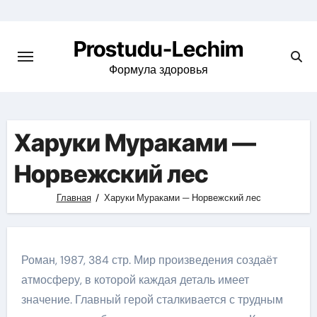
Перейти
к
Prostudu-Lechim
содержимому
Формула здоровья
Харуки Мураками —
Норвежский лес
Главная
Харуки Мураками — Норвежский лес
Роман, 1987, 384 стр. Мир произведения создаёт
атмосферу, в которой каждая деталь имеет
значение. Главный герой сталкивается с трудным