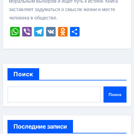
моральным выбором и ищет путь к истине. Книга
заставляет задуматься о смысле жизни и месте
человека в обществе.
WhatsApp
Viber
Telegram
VK
Odnoklassniki
Отправить
Поиск
Поиск
Последние записи