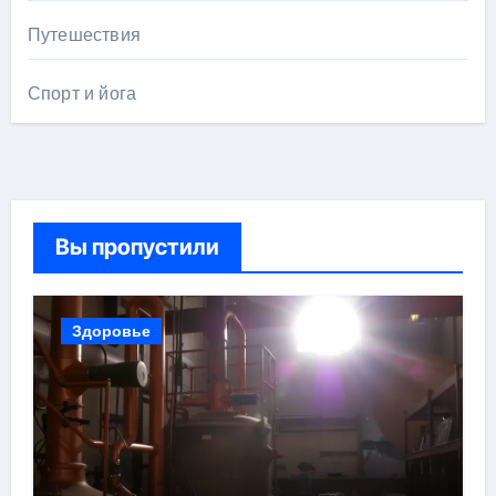
Путешествия
Спорт и йога
Вы пропустили
Здоровье