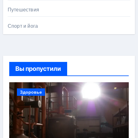
Путешествия
Спорт и йога
Вы пропустили
Здоровье