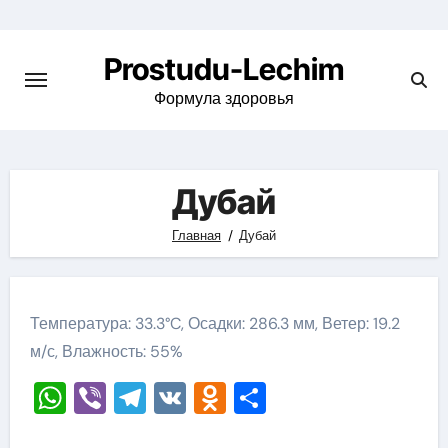
Перейти
к
Prostudu-Lechim
содержимому
Формула здоровья
Дубай
Главная
Дубай
Температура: 33.3°C, Осадки: 286.3 мм, Ветер: 19.2
м/с, Влажность: 55%
WhatsApp
Viber
Telegram
VK
Odnoklassniki
Отправить