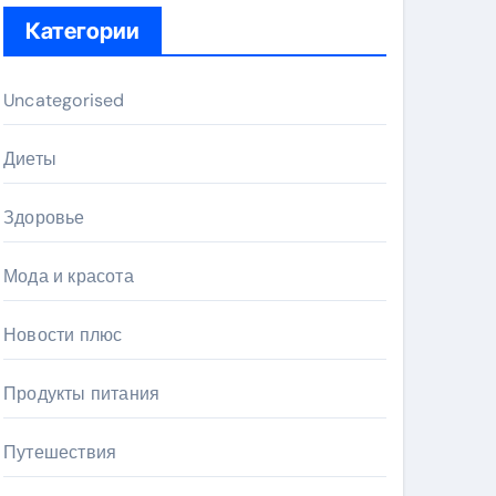
Категории
Uncategorised
Диеты
Здоровье
Мода и красота
Новости плюс
Продукты питания
Путешествия