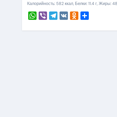
Калорийность: 582 ккал, Белки: 11.4 г, Жиры: 48
WhatsApp
Viber
Telegram
VK
Odnoklass
Отправ