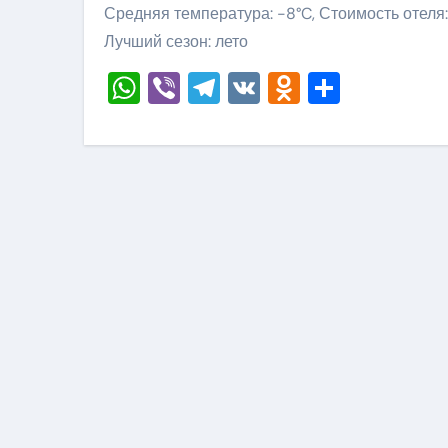
Средняя температура: -8°C, Стоимость отеля:
Лучший сезон: лето
WhatsApp
Viber
Telegram
VK
Odnoklass
Отправ