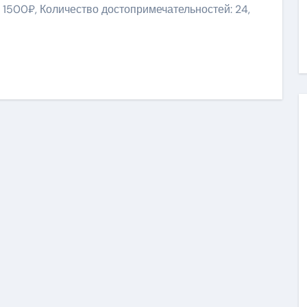
 1500₽, Количество достопримечательностей: 24,
niki
ить