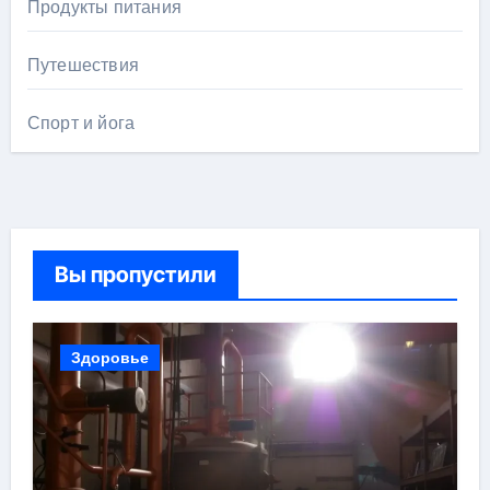
Продукты питания
Путешествия
Спорт и йога
Вы пропустили
Здоровье