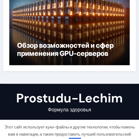
Обзор возможностей и сфер
применения GPU-серверов
Prostudu-Lechim
Формула здоровья
Этот сайт использует куки-файлы и другие технологии, чтобы помочь
вам в навигации, а также предоставить лучший пользовательский