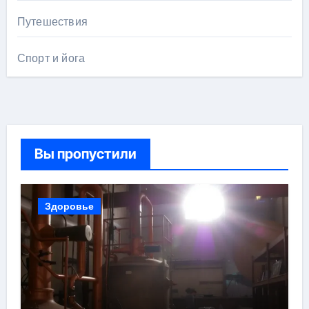
Путешествия
Спорт и йога
Вы пропустили
Здоровье