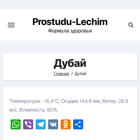
Перейти
к
Prostudu-Lechim
содержимому
Формула здоровья
Дубай
Главная
Дубай
Температура: -15.4°C, Осадки: 144.8 мм, Ветер: 28.9
м/с, Влажность: 90%
WhatsApp
Viber
Telegram
VK
Odnoklassniki
Отправить