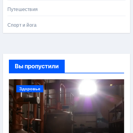
Путешествия
Спорт и йога
Вы пропустили
Здоровье