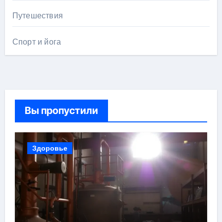
Путешествия
Спорт и йога
Вы пропустили
Здоровье