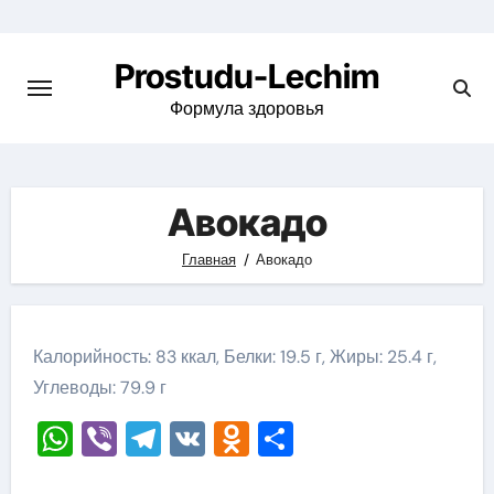
Перейти
к
Prostudu-Lechim
содержимому
Формула здоровья
Авокадо
Главная
Авокадо
Калорийность: 83 ккал, Белки: 19.5 г, Жиры: 25.4 г,
Углеводы: 79.9 г
WhatsApp
Viber
Telegram
VK
Odnoklassniki
Отправить