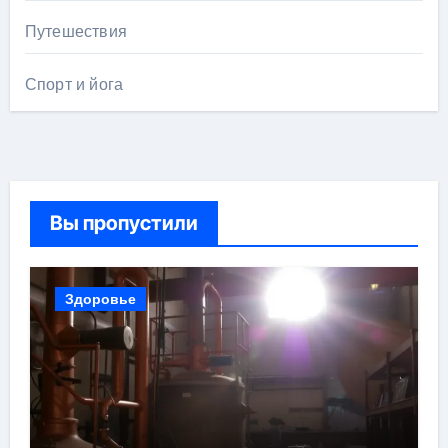
Путешествия
Спорт и йога
Вы пропустили
Здоровье