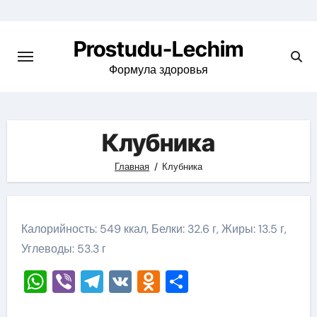
Перейти
к
Prostudu-Lechim
содержимому
Формула здоровья
Клубника
Главная
Клубника
Калорийность: 549 ккал, Белки: 32.6 г, Жиры: 13.5 г,
Углеводы: 53.3 г
WhatsApp
Viber
Telegram
VK
Odnoklassniki
Отправить