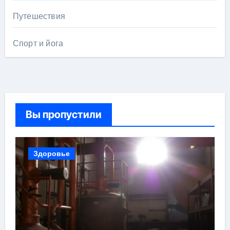
Путешествия
Спорт и йога
Вы пропустили
Здоровье