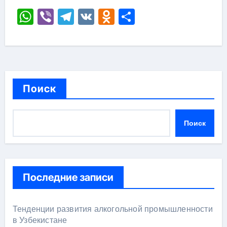
WhatsApp
Viber
Telegram
VK
Odnoklassniki
Отправить
Поиск
Поиск
Последние записи
Тенденции развития алкогольной промышленности
в Узбекистане