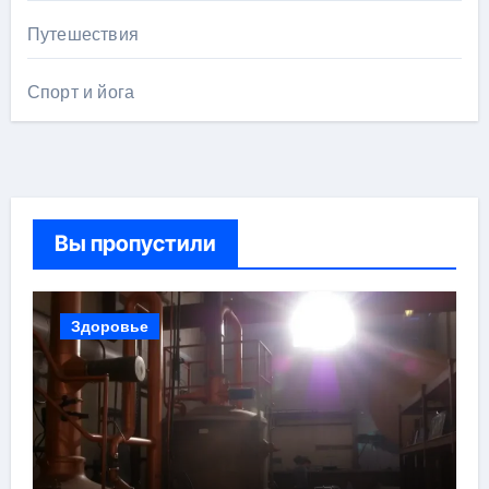
Путешествия
Спорт и йога
Вы пропустили
Здоровье