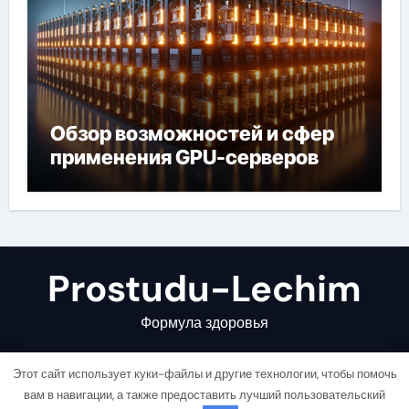
Обзор возможностей и сфер
применения GPU-серверов
Prostudu-Lechim
Формула здоровья
Этот сайт использует куки-файлы и другие технологии, чтобы помочь
вам в навигации, а также предоставить лучший пользовательский