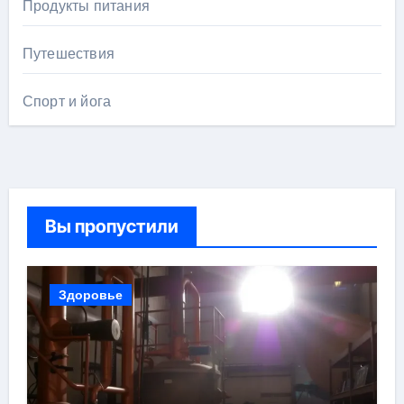
Продукты питания
Путешествия
Спорт и йога
Вы пропустили
Здоровье