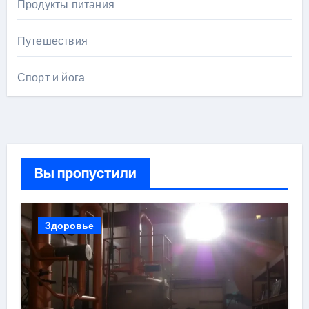
Продукты питания
Путешествия
Спорт и йога
Вы пропустили
Здоровье