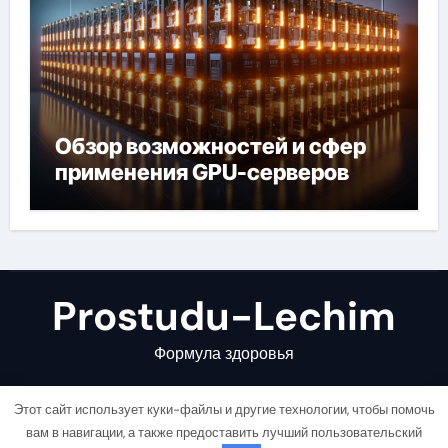
Обзор возможностей и сфер
применения GPU-серверов
Prostudu-Lechim
Формула здоровья
Этот сайт использует куки-файлы и другие технологии, чтобы помочь
вам в навигации, а также предоставить лучший пользовательский