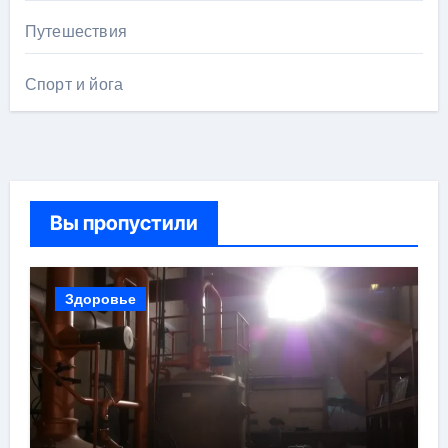
Путешествия
Спорт и йога
Вы пропустили
Здоровье