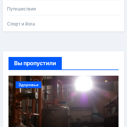
Путешествия
Спорт и йога
Вы пропустили
Здоровье