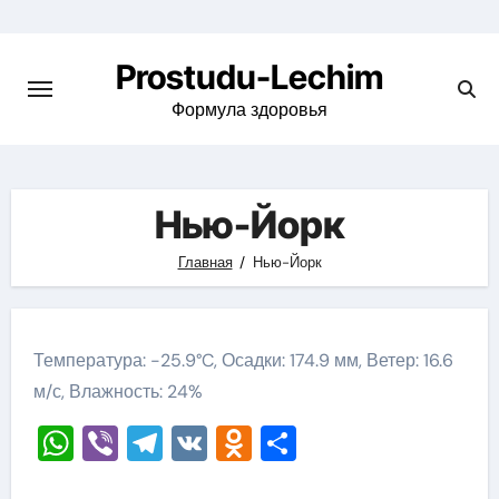
Перейти
к
Prostudu-Lechim
содержимому
Формула здоровья
Нью-Йорк
Главная
Нью-Йорк
Температура: -25.9°C, Осадки: 174.9 мм, Ветер: 16.6
м/с, Влажность: 24%
WhatsApp
Viber
Telegram
VK
Odnoklassniki
Отправить