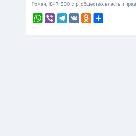
Роман, 1847, 500 стр. общество, власть и пра
WhatsApp
Viber
Telegram
VK
Odnoklass
Отправ