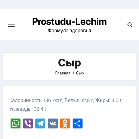
Перейти
к
Prostudu-Lechim
содержимому
Формула здоровья
Сыр
Главная
Сыр
Калорийность: 136 ккал, Белки: 32.8 г, Жиры: 4.5 г,
Углеводы: 36.4 г
WhatsApp
Viber
Telegram
VK
Odnoklassniki
Отправить