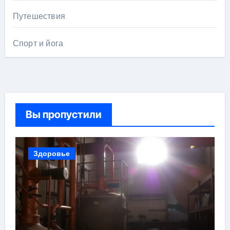
Путешествия
Спорт и йога
Вы пропустили
Здоровье