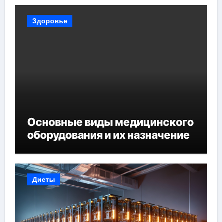
Здоровье
Основные виды медицинского
оборудования и их назначение
Диеты