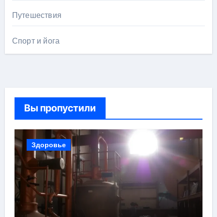
Путешествия
Спорт и йога
Вы пропустили
Здоровье