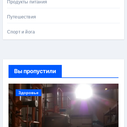
Продукты питания
Путешествия
Спорт и йога
Вы пропустили
Здоровье