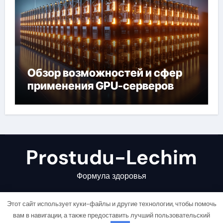
Обзор возможностей и сфер
применения GPU-серверов
Prostudu-Lechim
Формула здоровья
Этот сайт использует куки-файлы и другие технологии, чтобы помочь
вам в навигации, а также предоставить лучший пользовательский