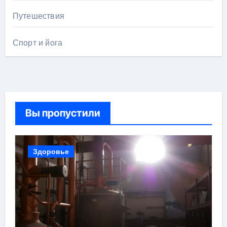
Путешествия
Спорт и йога
Вы пропустили
Здоровье