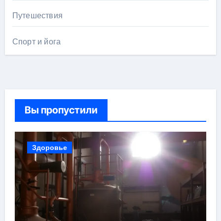
Путешествия
Спорт и йога
Вы пропустили
Здоровье