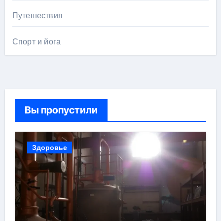
Путешествия
Спорт и йога
Вы пропустили
Здоровье