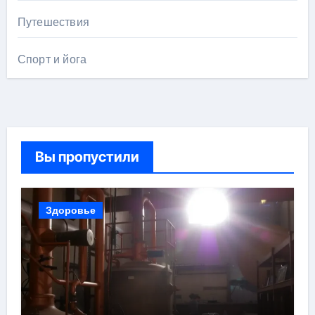
Путешествия
Спорт и йога
Вы пропустили
Здоровье