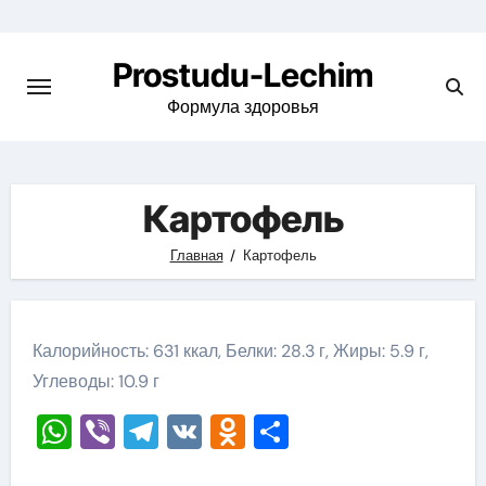
Перейти
к
Prostudu-Lechim
содержимому
Формула здоровья
Картофель
Главная
Картофель
Калорийность: 631 ккал, Белки: 28.3 г, Жиры: 5.9 г,
Углеводы: 10.9 г
WhatsApp
Viber
Telegram
VK
Odnoklassniki
Отправить