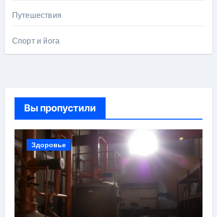
Путешествия
Спорт и йога
Вы пропустили
Здоровье