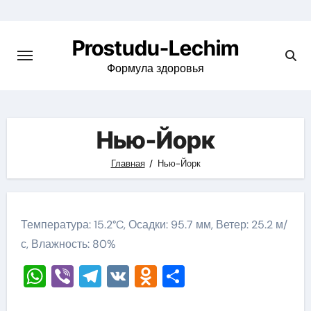
Перейти
к
Prostudu-Lechim
содержимому
Формула здоровья
Нью-Йорк
Главная
Нью-Йорк
Температура: 15.2°C, Осадки: 95.7 мм, Ветер: 25.2 м/
с, Влажность: 80%
WhatsApp
Viber
Telegram
VK
Odnoklassniki
Отправить