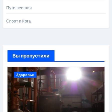
Путешествия
Спорт и йога
Вы пропустили
Здоровье