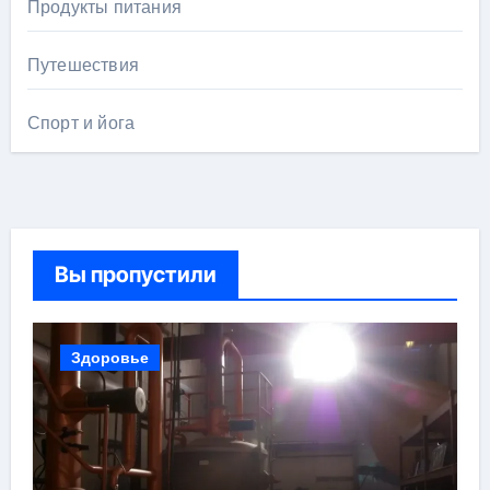
Продукты питания
Путешествия
Спорт и йога
Вы пропустили
Здоровье