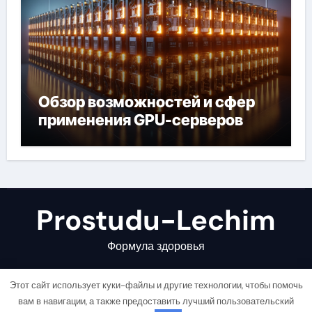
Обзор возможностей и сфер
применения GPU-серверов
Prostudu-Lechim
Формула здоровья
Этот сайт использует куки-файлы и другие технологии, чтобы помочь
вам в навигации, а также предоставить лучший пользовательский