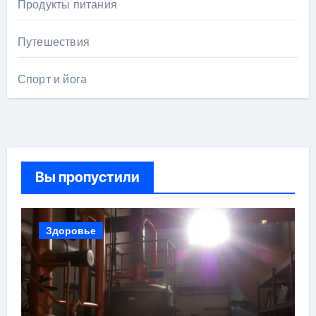
Продукты питания
Путешествия
Спорт и йога
Вы пропустили
Здоровье