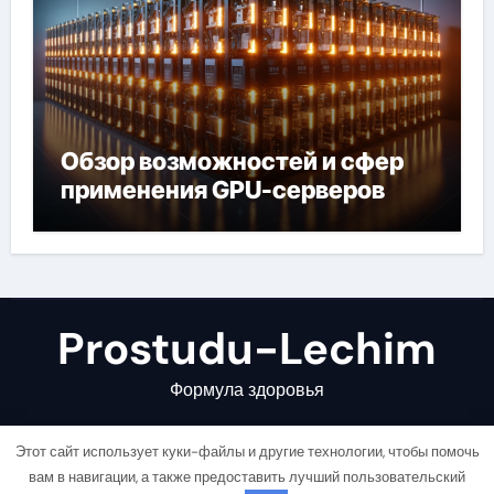
Обзор возможностей и сфер
применения GPU-серверов
Prostudu-Lechim
Формула здоровья
Этот сайт использует куки-файлы и другие технологии, чтобы помочь
вам в навигации, а также предоставить лучший пользовательский