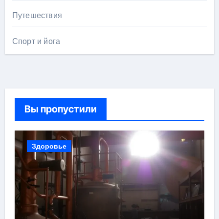
Путешествия
Спорт и йога
Вы пропустили
Здоровье