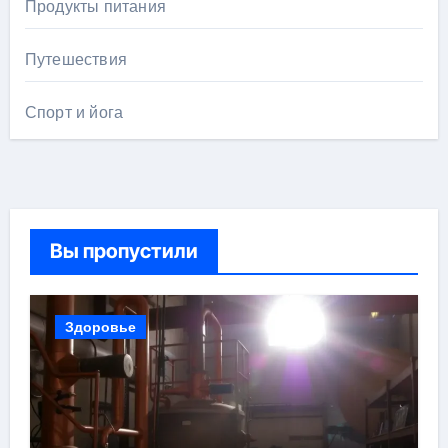
Продукты питания
Путешествия
Спорт и йога
Вы пропустили
Здоровье