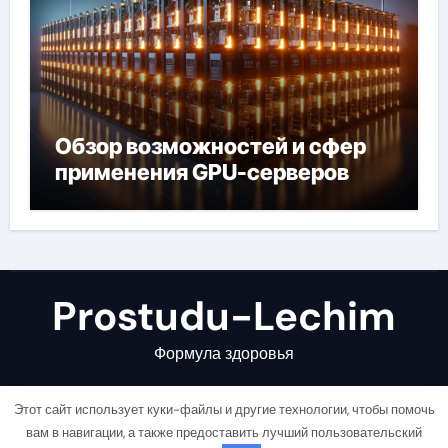
Обзор возможностей и сфер
применения GPU-серверов
Prostudu-Lechim
Формула здоровья
Этот сайт использует куки-файлы и другие технологии, чтобы помочь
вам в навигации, а также предоставить лучший пользовательский