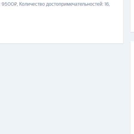
 9500₽, Количество достопримечательностей: 16,
niki
ить