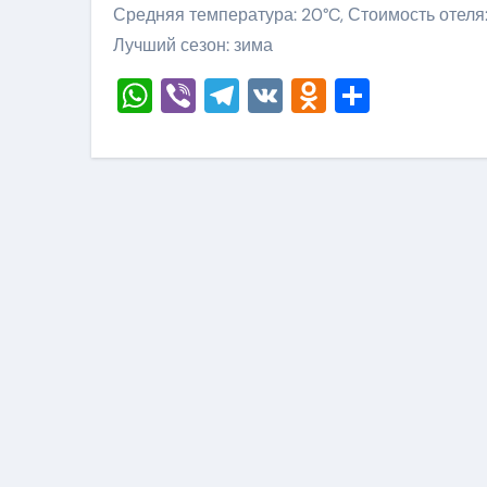
Средняя температура: 20°C, Стоимость отеля:
Лучший сезон: зима
WhatsApp
Viber
Telegram
VK
Odnoklass
Отправ