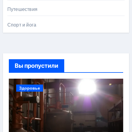
Путешествия
Спорт и йога
Вы пропустили
Здоровье