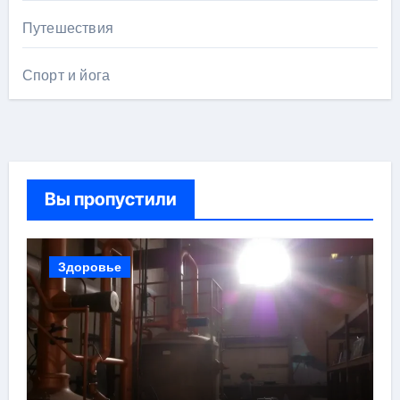
Путешествия
Спорт и йога
Вы пропустили
Здоровье