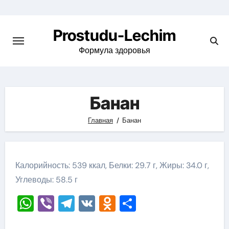
Перейти
к
Prostudu-Lechim
содержимому
Формула здоровья
Банан
Главная
Банан
Калорийность: 539 ккал, Белки: 29.7 г, Жиры: 34.0 г,
Углеводы: 58.5 г
WhatsApp
Viber
Telegram
VK
Odnoklassniki
Отправить