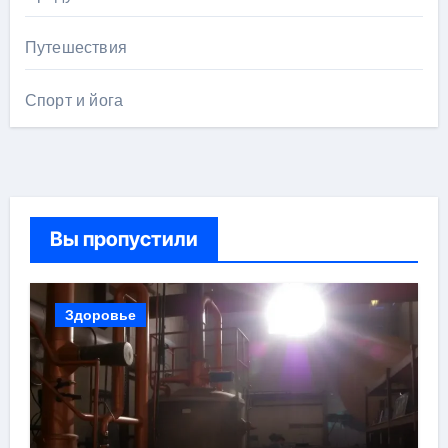
Путешествия
Спорт и йога
Вы пропустили
Здоровье