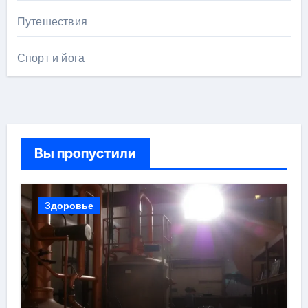
Путешествия
Спорт и йога
Вы пропустили
Здоровье