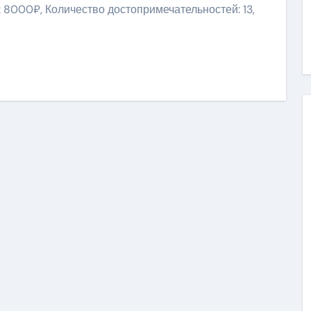
 8000₽, Количество достопримечательностей: 13,
niki
ить