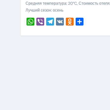
Средняя температура: 20°C, Стоимость отеля:
Лучший сезон: осень
WhatsApp
Viber
Telegram
VK
Odnoklass
Отправ