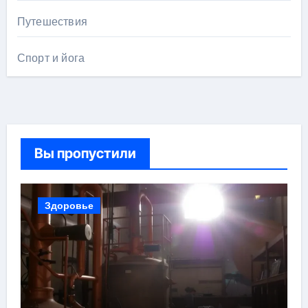
Путешествия
Спорт и йога
Вы пропустили
Здоровье