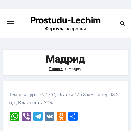
Перейти
к
Prostudu-Lechim
содержимому
Формула здоровья
Мадрид
Главная
Мадрид
Температура: -27.7°C, Осадки: 175.8 мм, Ветер: 18.2
м/с, Влажность: 39%
WhatsApp
Viber
Telegram
VK
Odnoklassniki
Отправить