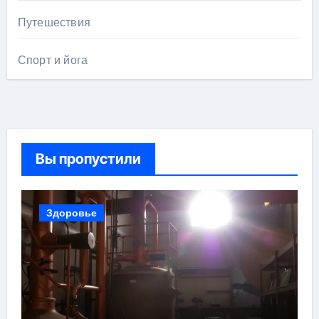
Путешествия
Спорт и йога
Вы пропустили
Здоровье