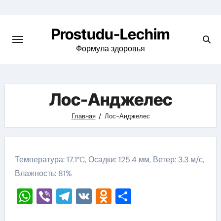
Перейти
к
Prostudu-Lechim
содержимому
Формула здоровья
Лос-Анджелес
Главная
Лос-Анджелес
Температура: 17.1°C, Осадки: 125.4 мм, Ветер: 3.3 м/с,
Влажность: 81%
WhatsApp
Viber
Telegram
VK
Odnoklassniki
Отправить