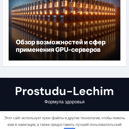
Обзор возможностей и сфер
применения GPU-серверов
Prostudu-Lechim
Формула здоровья
Этот сайт использует куки-файлы и другие технологии, чтобы помочь
вам в навигации, а также предоставить лучший пользовательский