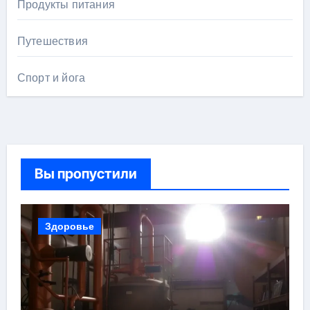
Продукты питания
Путешествия
Спорт и йога
Вы пропустили
Здоровье