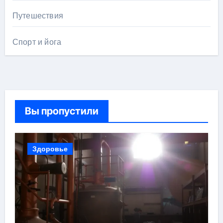
Путешествия
Спорт и йога
Вы пропустили
Здоровье