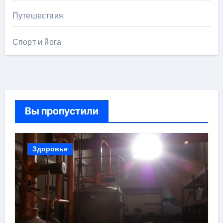
Путешествия
Спорт и йога
Вы пропустили
Здоровье