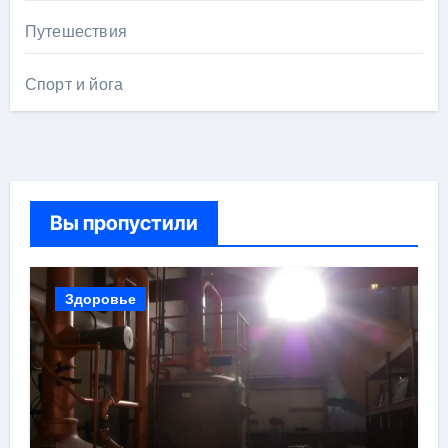
Путешествия
Спорт и йога
Вы пропустили
Здоровье