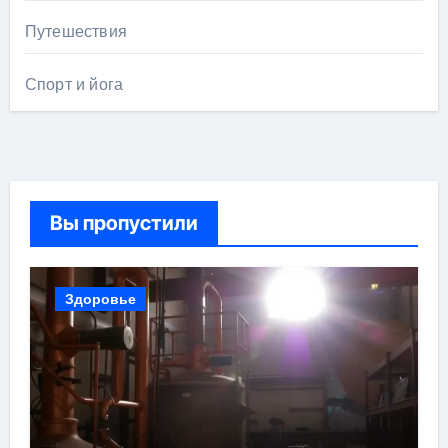
Путешествия
Спорт и йога
Вы пропустили
Здоровье