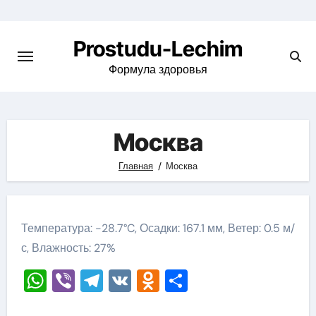
Перейти
к
Prostudu-Lechim
содержимому
Формула здоровья
Москва
Главная
Москва
Температура: -28.7°C, Осадки: 167.1 мм, Ветер: 0.5 м/
с, Влажность: 27%
WhatsApp
Viber
Telegram
VK
Odnoklassniki
Отправить