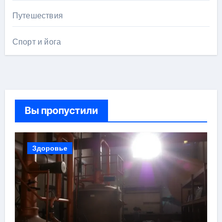
Путешествия
Спорт и йога
Вы пропустили
Здоровье