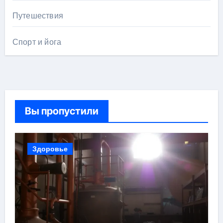
Путешествия
Спорт и йога
Вы пропустили
Здоровье