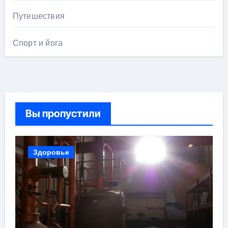
Путешествия
Спорт и йога
Вы пропустили
Здоровье